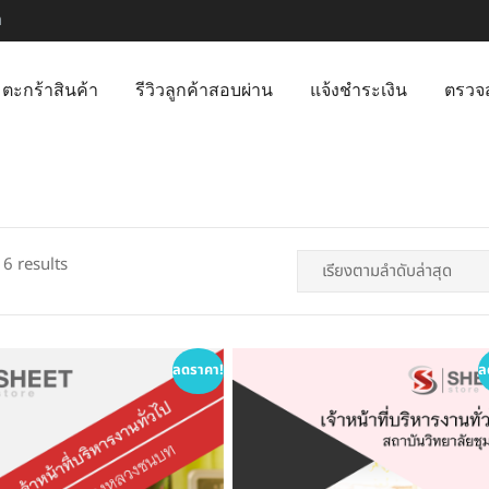
m
ตะกร้าสินค้า
รีวิวลูกค้าสอบผ่าน
แจ้งชำระเงิน
ตรวจ
Sorted
6 results
by
latest
ลดราคา!
ล