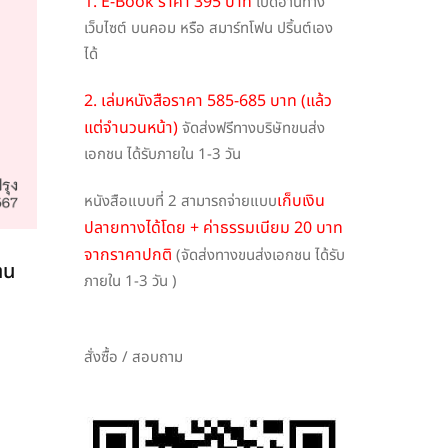
1. E-Book ราคา 395 บาท
เปิดอ่านทาง
เว็บไซต์ บนคอม หรือ สมาร์ทโฟน ปริ้นต์เอง
ได้
2. เล่มหนังสือราคา 585-685 บาท (แล้ว
แต่จำนวนหน้า)
จัดส่งฟรีทางบริษัทขนส่ง
เอกชน ได้รับภายใน 1-3 วัน
เก็บเงิน
หนังสือแบบที่ 2 สามารถจ่ายแบบ
ปลายทางได้โดย + ค่าธรรมเนียม 20 บาท
จากราคาปกติ
(จัดส่งทางขนส่งเอกชน ได้รับ
าน
ภายใน 1-3 วัน )
สั่งซื้อ / สอบถาม