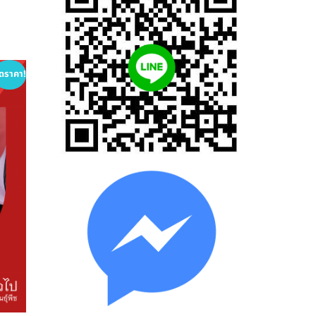
ดราคา!