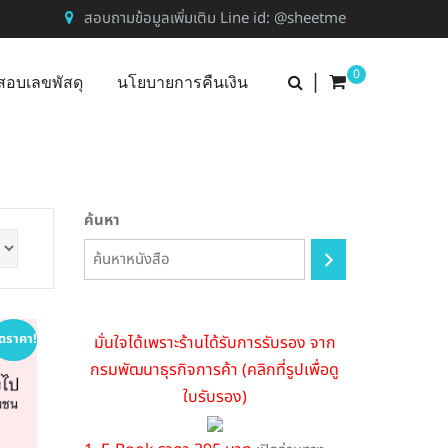
สอบถามข้อมูลเพิ่มเติม Line id: @sheetme
0
|
สอบเลขพัสดุ
นโยบายการคืนเงิน
ค้นหา
ดราคา!
มั่นใจได้เพราะร้านได้รับการรับรอง จาก
กรมพัฒนาธุรกิจการค้า (คลิกที่รูปเพื่อดู
ใบรับรอง)