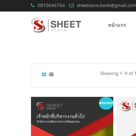
Skip
0810646764
sheetstore.book@gmail.co
to
content
หน้าแรก
Showing 1–9 of 1
ลดราคา!