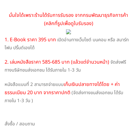
มั่นใจได้เพราะร้านได้รับการรับรอง จากกรมพัฒนาธุรกิจการค้า
(คลิกที่รูปเพื่อดูใบรับรอง)
1. E-Book ราคา 395 บาท
เปิดอ่านทางเว็บไซต์ บนคอม หรือ สมาร์ท
โฟน ปริ้นต์เองได้
2. เล่มหนังสือราคา 585-685 บาท (แล้วแต่จำนวนหน้า)
จัดส่งฟรี
ทางบริษัทขนส่งเอกชน ได้รับภายใน 1-3 วัน
เก็บเงินปลายทางได้โดย + ค่า
หนังสือแบบที่ 2 สามารถจ่ายแบบ
ธรรมเนียม 20 บาท จากราคาปกติ
(จัดส่งทางขนส่งเอกชน ได้รับ
ภายใน 1-3 วัน )
สั่งซื้อ / สอบถาม