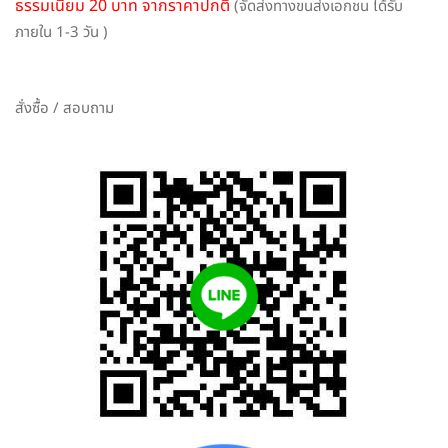
ธรรมเนียม 20 บาท จากราคาปกติ
(จัดส่งทางขนส่งเอกชน ได้รับ
ภายใน 1-3 วัน )
สั่งซื้อ / สอบถาม