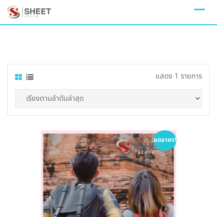
Skip
to
content
แสดง 1 รายการ
ลดราคา!