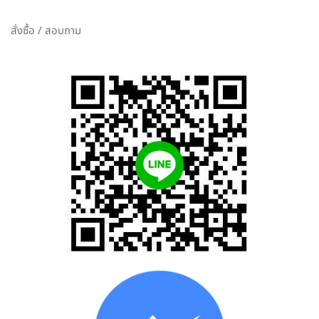
สั่งซื้อ / สอบถาม