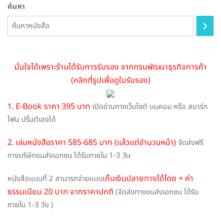
be
ค้นหา
chosen
on
the
product
page
มั่นใจได้เพราะร้านได้รับการรับรอง จากกรมพัฒนาธุรกิจการค้า
(คลิกที่รูปเพื่อดูใบรับรอง)
1. E-Book ราคา 395 บาท
เปิดอ่านทางเว็บไซต์ บนคอม หรือ สมาร์ท
โฟน ปริ้นต์เองได้
2. เล่มหนังสือราคา 585-685 บาท (แล้วแต่จำนวนหน้า)
จัดส่งฟรี
ทางบริษัทขนส่งเอกชน ได้รับภายใน 1-3 วัน
เก็บเงินปลายทางได้โดย + ค่า
หนังสือแบบที่ 2 สามารถจ่ายแบบ
ธรรมเนียม 20 บาท จากราคาปกติ
(จัดส่งทางขนส่งเอกชน ได้รับ
ภายใน 1-3 วัน )