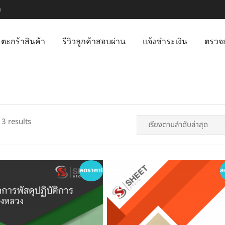
m
ตะกร้าสินค้า
รีวิวลูกค้าสอบผ่าน
แจ้งชำระเงิน
ตรวจ
Sorted
 3 results
by
latest
ลดราคา!
ล