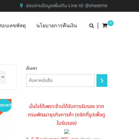
สอบถามข้อมูลเพิ่มเติม Line id: @sheetme
0
|
สอบเลขพัสดุ
นโยบายการคืนเงิน
ค้นหา
ดราคา!
มั่นใจได้เพราะร้านได้รับการรับรอง จาก
กรมพัฒนาธุรกิจการค้า (คลิกที่รูปเพื่อดู
ใบรับรอง)