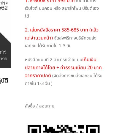
1. E-Book ราคา 395 บาท
เปิดอ่านทาง
เว็บไซต์ บนคอม หรือ สมาร์ทโฟน ปริ้นต์เอง
ได้
2. เล่มหนังสือราคา 585-685 บาท (แล้ว
แต่จำนวนหน้า)
จัดส่งฟรีทางบริษัทขนส่ง
เอกชน ได้รับภายใน 1-3 วัน
เก็บเงิน
หนังสือแบบที่ 2 สามารถจ่ายแบบ
ปลายทางได้โดย + ค่าธรรมเนียม 20 บาท
จากราคาปกติ
(จัดส่งทางขนส่งเอกชน ได้รับ
บัติ
ภายใน 1-3 วัน )
สั่งซื้อ / สอบถาม