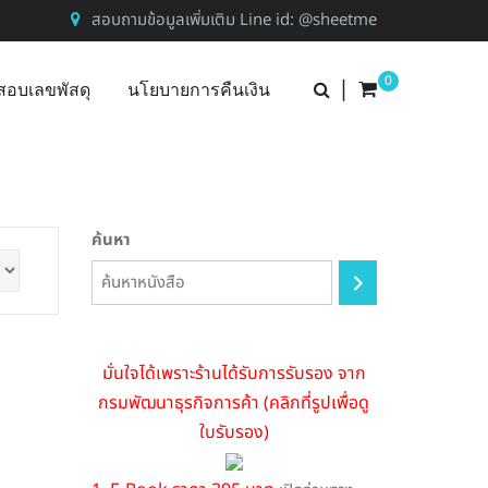
สอบถามข้อมูลเพิ่มเติม Line id: @sheetme
0
|
สอบเลขพัสดุ
นโยบายการคืนเงิน
ค้นหา
มั่นใจได้เพราะร้านได้รับการรับรอง จาก
กรมพัฒนาธุรกิจการค้า (คลิกที่รูปเพื่อดู
ใบรับรอง)