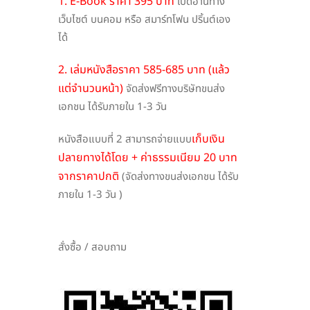
1. E-Book ราคา 395 บาท
เปิดอ่านทาง
เว็บไซต์ บนคอม หรือ สมาร์ทโฟน ปริ้นต์เอง
ได้
2. เล่มหนังสือราคา 585-685 บาท (แล้ว
แต่จำนวนหน้า)
จัดส่งฟรีทางบริษัทขนส่ง
เอกชน ได้รับภายใน 1-3 วัน
เก็บเงิน
หนังสือแบบที่ 2 สามารถจ่ายแบบ
ปลายทางได้โดย + ค่าธรรมเนียม 20 บาท
จากราคาปกติ
(จัดส่งทางขนส่งเอกชน ได้รับ
ภายใน 1-3 วัน )
สั่งซื้อ / สอบถาม