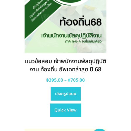
แนวข้อสอบ เจ้าพนักงานพัสดุปฏิบัติ
งาน ท้องถิ่น อัพเดทล่าสุด ปี 68
Price
฿
395.00
–
฿
705.00
This
range:
เลือกรูปแบบ
product
฿395.00
has
through
Quick View
multiple
฿705.00
variants.
The