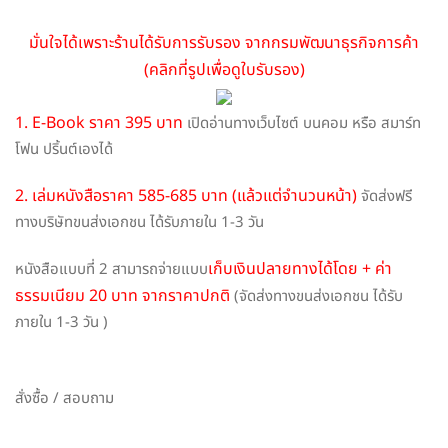
มั่นใจได้เพราะร้านได้รับการรับรอง จากกรมพัฒนาธุรกิจการค้า
(คลิกที่รูปเพื่อดูใบรับรอง)
1. E-Book ราคา 395 บาท
เปิดอ่านทางเว็บไซต์ บนคอม หรือ สมาร์ท
โฟน ปริ้นต์เองได้
2. เล่มหนังสือราคา 585-685 บาท (แล้วแต่จำนวนหน้า)
จัดส่งฟรี
ทางบริษัทขนส่งเอกชน ได้รับภายใน 1-3 วัน
เก็บเงินปลายทางได้โดย + ค่า
หนังสือแบบที่ 2 สามารถจ่ายแบบ
ธรรมเนียม 20 บาท จากราคาปกติ
(จัดส่งทางขนส่งเอกชน ได้รับ
ภายใน 1-3 วัน )
สั่งซื้อ / สอบถาม