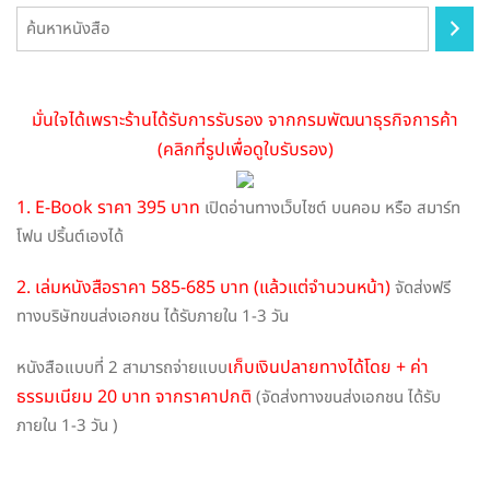
chosen
on
the
product
page
มั่นใจได้เพราะร้านได้รับการรับรอง จากกรมพัฒนาธุรกิจการค้า
(คลิกที่รูปเพื่อดูใบรับรอง)
1. E-Book ราคา 395 บาท
เปิดอ่านทางเว็บไซต์ บนคอม หรือ สมาร์ท
โฟน ปริ้นต์เองได้
2. เล่มหนังสือราคา 585-685 บาท (แล้วแต่จำนวนหน้า)
จัดส่งฟรี
ทางบริษัทขนส่งเอกชน ได้รับภายใน 1-3 วัน
เก็บเงินปลายทางได้โดย + ค่า
หนังสือแบบที่ 2 สามารถจ่ายแบบ
ธรรมเนียม 20 บาท จากราคาปกติ
(จัดส่งทางขนส่งเอกชน ได้รับ
ภายใน 1-3 วัน )