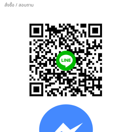
สั่งซื้อ / สอบถาม