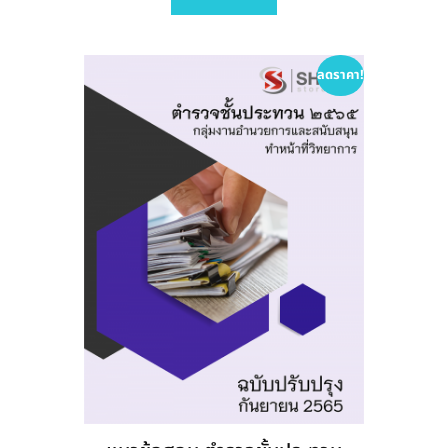
variants.
The
options
ลดราคา!
may
be
chosen
on
the
product
page