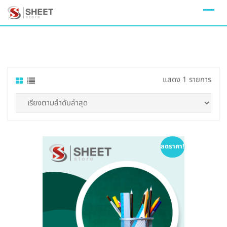
Skip
to
content
แสดง 1 รายการ
ลดราคา!