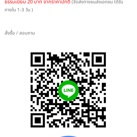
ธรรมเนียม 20 บาท จากราคาปกติ
(จัดส่งทางขนส่งเอกชน ได้รับ
ภายใน 1-3 วัน )
สั่งซื้อ / สอบถาม