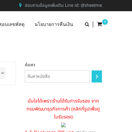
สอบถามข้อมูลเพิ่มเติม Line id: @sheetme
0
|
สอบเลขพัสดุ
นโยบายการคืนเงิน
ค้นหา
มั่นใจได้เพราะร้านได้รับการรับรอง จาก
กรมพัฒนาธุรกิจการค้า (คลิกที่รูปเพื่อดู
ใบรับรอง)