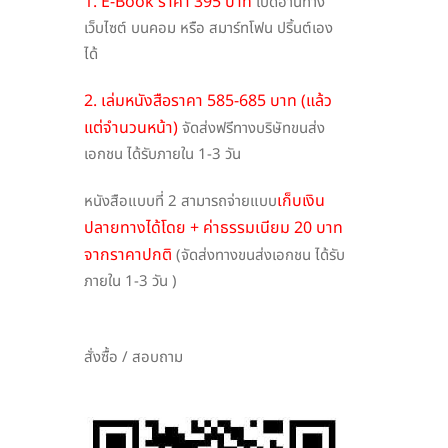
1. E-Book ราคา 395 บาท
เปิดอ่านทาง
เว็บไซต์ บนคอม หรือ สมาร์ทโฟน ปริ้นต์เอง
ได้
2. เล่มหนังสือราคา 585-685 บาท (แล้ว
แต่จำนวนหน้า)
จัดส่งฟรีทางบริษัทขนส่ง
เอกชน ได้รับภายใน 1-3 วัน
เก็บเงิน
หนังสือแบบที่ 2 สามารถจ่ายแบบ
ปลายทางได้โดย + ค่าธรรมเนียม 20 บาท
จากราคาปกติ
(จัดส่งทางขนส่งเอกชน ได้รับ
ภายใน 1-3 วัน )
สั่งซื้อ / สอบถาม