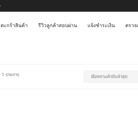
m
ตะกร้าสินค้า
รีวิวลูกค้าสอบผ่าน
แจ้งชำระเงิน
ตรวจ
 1 รายการ