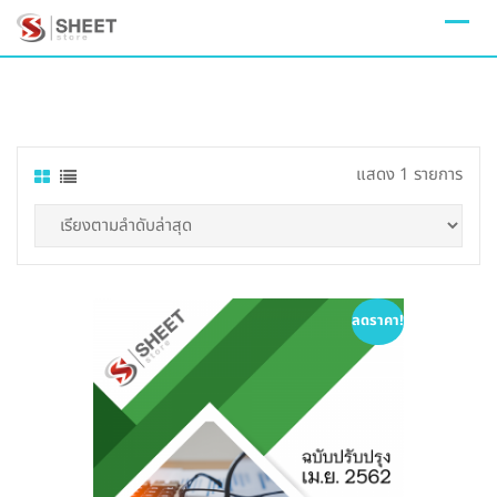
Skip
to
content
แสดง 1 รายการ
ลดราคา!