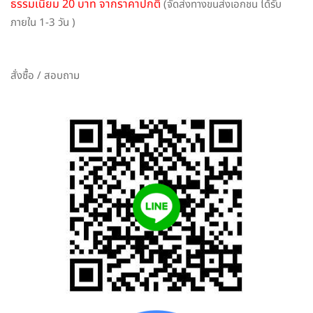
ธรรมเนียม 20 บาท จากราคาปกติ
(จัดส่งทางขนส่งเอกชน ได้รับ
ภายใน 1-3 วัน )
สั่งซื้อ / สอบถาม