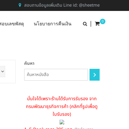
สอบถามข้อมูลเพิ่มเติม Line id: @sheetme
0
|
สอบเลขพัสดุ
นโยบายการคืนเงิน
ค้นหา
มั่นใจได้เพราะร้านได้รับการรับรอง จาก
กรมพัฒนาธุรกิจการค้า (คลิกที่รูปเพื่อดู
ใบรับรอง)