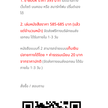
1. E-Book ราคา 395 บาท
เปิดอ่านทาง
เว็บไซต์ บนคอม หรือ สมาร์ทโฟน ปริ้นต์เอง
ได้
2. เล่มหนังสือราคา 585-685 บาท (แล้ว
แต่จำนวนหน้า)
จัดส่งฟรีทางบริษัทขนส่ง
เอกชน ได้รับภายใน 1-3 วัน
เก็บเงิน
หนังสือแบบที่ 2 สามารถจ่ายแบบ
ปลายทางได้โดย + ค่าธรรมเนียม 20 บาท
จากราคาปกติ
(จัดส่งทางขนส่งเอกชน ได้รับ
ภายใน 1-3 วัน )
สั่งซื้อ / สอบถาม