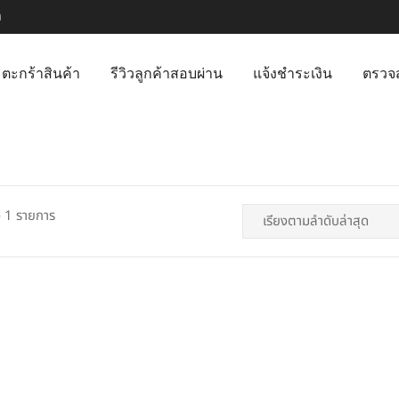
m
ตะกร้าสินค้า
รีวิวลูกค้าสอบผ่าน
แจ้งชำระเงิน
ตรวจ
 1 รายการ