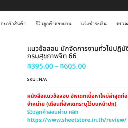
m
ตะกร้าสินค้า
รีวิวลูกค้าสอบผ่าน
แจ้งชำระเงิน
ตรวจ
แนวข้อสอบ นักจัดการงานทั่วไปปฏิบั
กรมสุขภาพจิต 66
Price
฿
395.00
–
฿
605.00
range:
฿395.00
SKU::
N/A
through
฿605.00
หนังสือแนวข้อสอบ อัพเดทเนื้อหาใหม่ล่าสุดก
จำหน่าย (เดือนที่อัพเดทระบุไว้บนหน้าปก)
รีวิวลูกค้าสอบผ่าน คลิก
https://www.sheetstore.in.th/review/