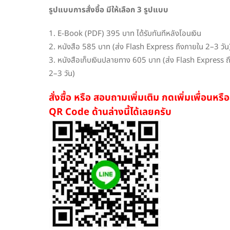
รูปแบบการสั่งซื้อ มีให้เลือก 3 รูปแบบ
1. E-Book (PDF) 395 บาท ได้รับทันทีหลังโอนเงิน
2. หนังสือ 585 บาท (ส่ง Flash Express ถึงภายใน 2–3 วัน
3. หนังสือเก็บเงินปลายทาง 605 บาท (ส่ง Flash Express ถ
2–3 วัน)
สั่งซื้อ หรือ สอบถามเพิ่มเติม กดเพิ่มเพื่อนหร
QR Code ด้านล่างนี้ได้เลยครับ