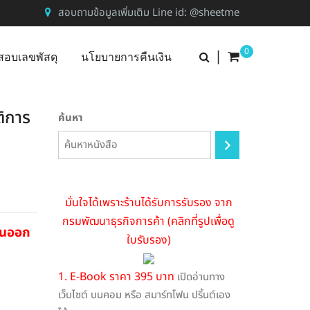
สอบถามข้อมูลเพิ่มเติม Line id: @sheetme
0
|
สอบเลขพัสดุ
นโยบายการคืนเงิน
ติการ
ค้นหา
มั่นใจได้เพราะร้านได้รับการรับรอง จาก
กรมพัฒนาธุรกิจการค้า (คลิกที่รูปเพื่อดู
่อนออก
ใบรับรอง)
1. E-Book ราคา 395 บาท
เปิดอ่านทาง
เว็บไซต์ บนคอม หรือ สมาร์ทโฟน ปริ้นต์เอง