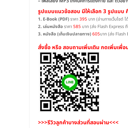
– ไฟล์เสียง MP3 เทคนิคการแต่งกาย และ ตัวอย
รูปแบบแนวข้อสอบ มีให้เลือก 3 รูปแบบ ค
1. E-Book (PDF)
ราคา
395
บาท (อ่านทางเว็บไซต์ ได้
2. เล่มหนังสือ
ราคา
585
บาท (ส่ง Flash Express ถึ
3. หนังสือ (เก็บเงินปลายทาง)
605
บาท (ส่ง Flash 
สั่งซื้อ หรือ สอบถามเพิ่มเติม กดเพิ่มเพ
>>>รีวิวลูกค้าบางส่วนที่สอบผ่าน<<<