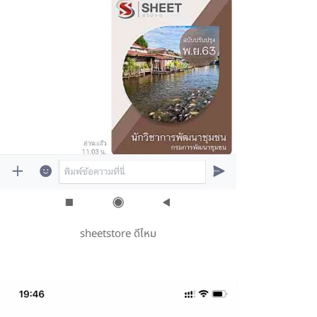
sheetstore ดีไหม