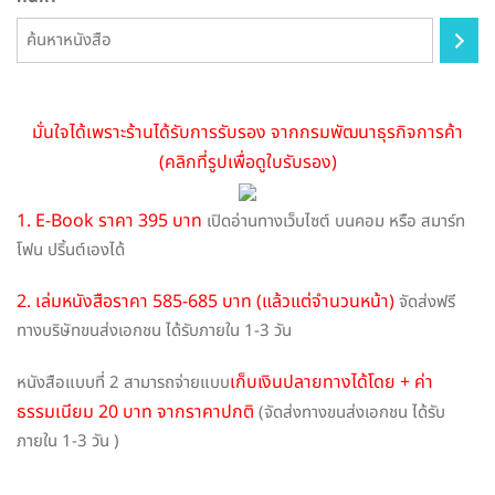
on
the
product
page
มั่นใจได้เพราะร้านได้รับการรับรอง จากกรมพัฒนาธุรกิจการค้า
(คลิกที่รูปเพื่อดูใบรับรอง)
1. E-Book ราคา 395 บาท
เปิดอ่านทางเว็บไซต์ บนคอม หรือ สมาร์ท
โฟน ปริ้นต์เองได้
2. เล่มหนังสือราคา 585-685 บาท (แล้วแต่จำนวนหน้า)
จัดส่งฟรี
ทางบริษัทขนส่งเอกชน ได้รับภายใน 1-3 วัน
เก็บเงินปลายทางได้โดย + ค่า
หนังสือแบบที่ 2 สามารถจ่ายแบบ
ธรรมเนียม 20 บาท จากราคาปกติ
(จัดส่งทางขนส่งเอกชน ได้รับ
ภายใน 1-3 วัน )