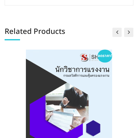
Related Products
าคา!
ลดราคา!