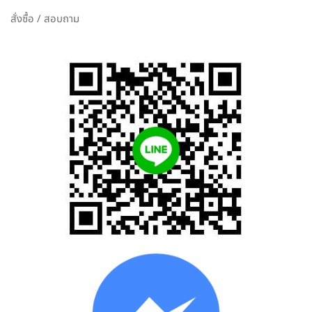
สั่งซื้อ / สอบถาม