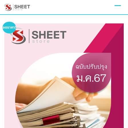
Skip
to
content
ลดราคา!