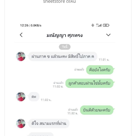
sheetstore ดีไหม