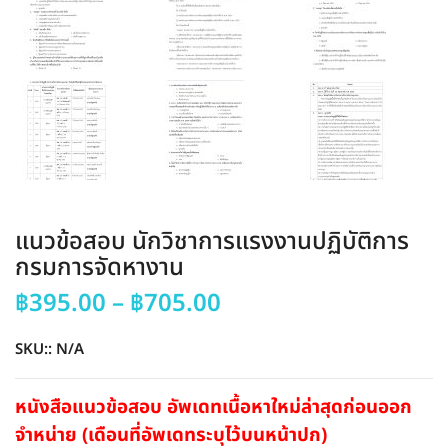
แนวข้อสอบ นักวิชาการแรงงานปฏิบัติการ
กรมการจัดหางาน
Price
฿
395.00
–
฿
705.00
range:
฿395.00
SKU::
N/A
through
฿705.00
หนังสือแนวข้อสอบ อัพเดทเนื้อหาใหม่ล่าสุดก่อนออก
จำหน่าย (เดือนที่อัพเดทระบุไว้บนหน้าปก)