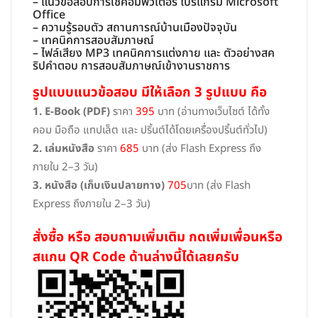
– แนวข้อสอบการใช้คอมพิวเตอร์ โปรแกรม Microsoft
Office
– ความรู้รอบตัว สถานการณ์บ้านเมืองปัจจุบัน
– เทคนิคการสอบสัมภาษณ์
– ไฟล์เสียง MP3 เทคนิคการแต่งกาย และ ตัวอย่างสค
ริปคำตอบ การสอบสัมภาษณ์เข้างานราชการ
รูปแบบแนวข้อสอบ มีให้เลือก 3 รูปแบบ คือ
1. E-Book (PDF)
ราคา
395
บาท (อ่านทางเว็บไซต์ ได้ทั้ง
คอม มือถือ แทปเล็ต และ ปริ้นต์ได้โดยเครื่องปริ้นต์ทั่วไป)
2. เล่มหนังสือ
ราคา
685
บาท (ส่ง Flash Express ถึง
ภายใน 2–3 วัน)
3. หนังสือ (เก็บเงินปลายทาง)
705
บาท (ส่ง Flash
Express ถึงภายใน 2–3 วัน)
สั่งซื้อ หรือ สอบถามเพิ่มเติม กดเพิ่มเพื่อนหรือ
สแกน QR Code ด้านล่างนี้ได้เลยครับ