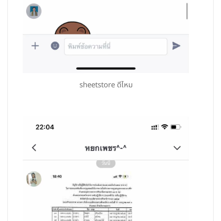
sheetstore ดีไหม