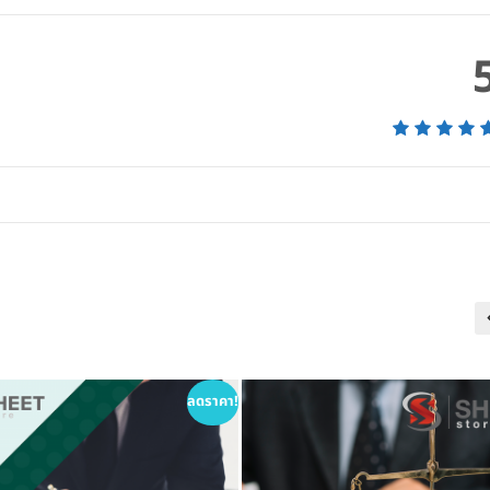
ลดราคา!