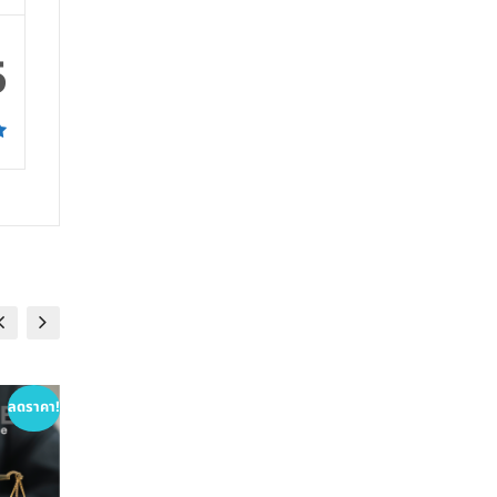
5
ลดราคา!
ลดราคา!