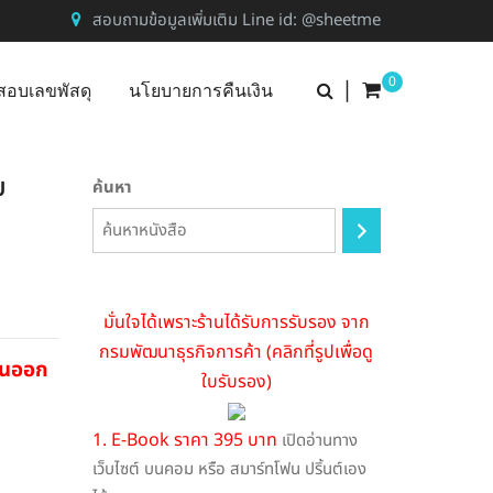
สอบถามข้อมูลเพิ่มเติม Line id: @sheetme
0
|
สอบเลขพัสดุ
นโยบายการคืนเงิน
บ
ค้นหา
มั่นใจได้เพราะร้านได้รับการรับรอง จาก
กรมพัฒนาธุรกิจการค้า (คลิกที่รูปเพื่อดู
่อนออก
ใบรับรอง)
1. E-Book ราคา 395 บาท
เปิดอ่านทาง
เว็บไซต์ บนคอม หรือ สมาร์ทโฟน ปริ้นต์เอง