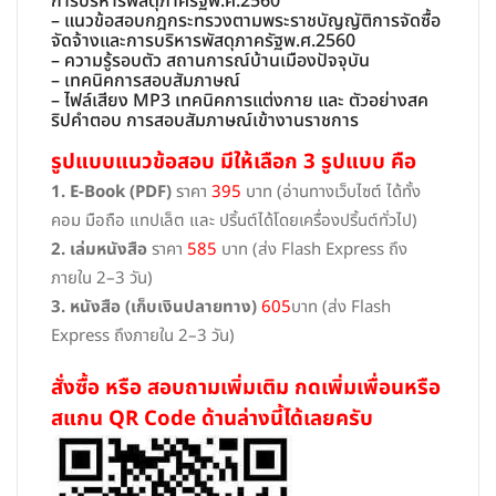
การบริหารพัสดุภาครัฐพ.ศ.2560
– แนวข้อสอบกฎกระทรวงตามพระราชบัญญัติการจัดซื้อ
จัดจ้างและการบริหารพัสดุภาครัฐพ.ศ.2560
– ความรู้รอบตัว สถานการณ์บ้านเมืองปัจจุบัน
– เทคนิคการสอบสัมภาษณ์
– ไฟล์เสียง MP3 เทคนิคการแต่งกาย และ ตัวอย่างสค
ริปคำตอบ การสอบสัมภาษณ์เข้างานราชการ
รูปแบบแนวข้อสอบ มีให้เลือก 3 รูปแบบ คือ
1. E-Book (PDF)
ราคา
395
บาท (อ่านทางเว็บไซต์ ได้ทั้ง
คอม มือถือ แทปเล็ต และ ปริ้นต์ได้โดยเครื่องปริ้นต์ทั่วไป)
2. เล่มหนังสือ
ราคา
585
บาท (ส่ง Flash Express ถึง
ภายใน 2–3 วัน)
3. หนังสือ (เก็บเงินปลายทาง)
605
บาท (ส่ง Flash
Express ถึงภายใน 2–3 วัน)
สั่งซื้อ หรือ สอบถามเพิ่มเติม กดเพิ่มเพื่อนหรือ
สแกน QR Code ด้านล่างนี้ได้เลยครับ