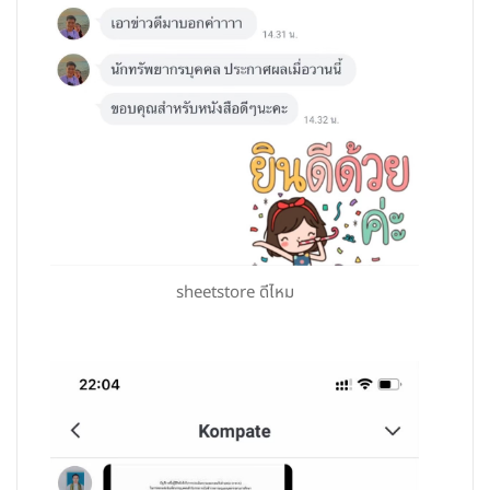
sheetstore ดีไหม