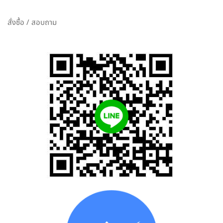
สั่งซื้อ / สอบถาม