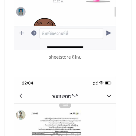
sheetstore ดีไหม