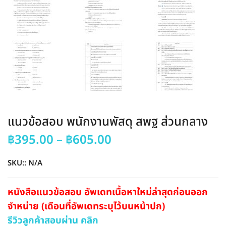
แนวข้อสอบ พนักงานพัสดุ สพฐ ส่วนกลาง
Price
฿
395.00
–
฿
605.00
range:
฿395.00
SKU::
N/A
through
฿605.00
หนังสือแนวข้อสอบ อัพเดทเนื้อหาใหม่ล่าสุดก่อนออก
จำหน่าย (เดือนที่อัพเดทระบุไว้บนหน้าปก)
รีวิวลูกค้าสอบผ่าน คลิก