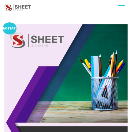
Skip
to
content
ลดราคา!