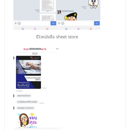
รีวิวหนังสือ sheet store