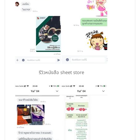
รีวิวหนังสือ sheet store