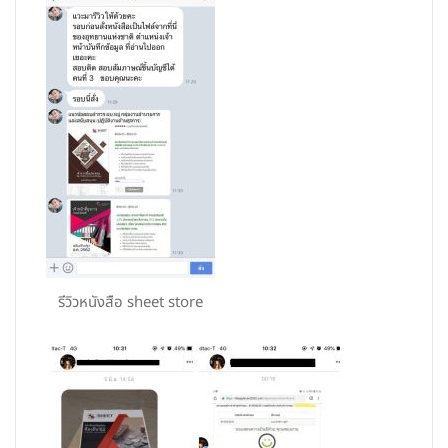
รีวิวหนังสือ sheet store