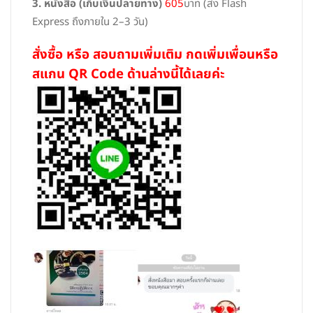
3. หนังสือ (เก็บเงินปลายทาง)
605
บาท (ส่ง Flash
Express ถึงภายใน 2–3 วัน)
สั่งซื้อ หรือ สอบถามเพิ่มเติม กดเพิ่มเพื่อนหรือ
สแกน QR Code ด้านล่างนี้ได้เลยค่ะ