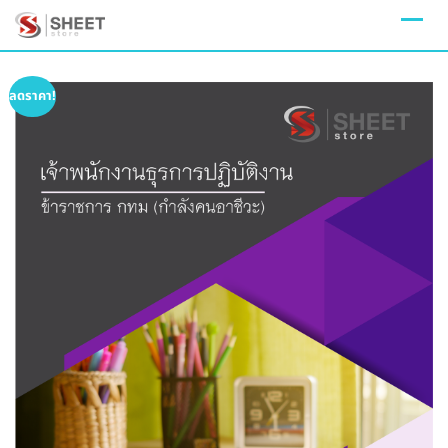
Skip
to
content
ลดราคา!