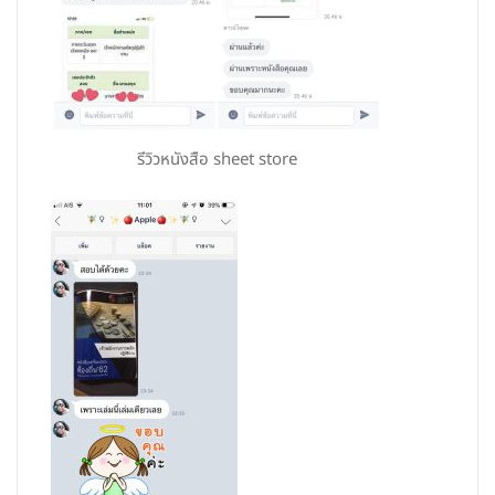
รีวิวหนังสือ sheet store