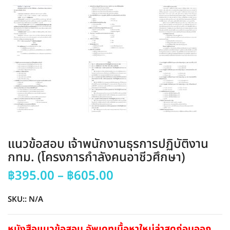
แนวข้อสอบ เจ้าพนักงานธุรการปฏิบัติงาน
กทม. (โครงการกำลังคนอาชีวศึกษา)
Price
฿
395.00
–
฿
605.00
range:
฿395.00
SKU::
N/A
through
฿605.00
หนังสือแนวข้อสอบ อัพเดทเนื้อหาใหม่ล่าสุดก่อนออก