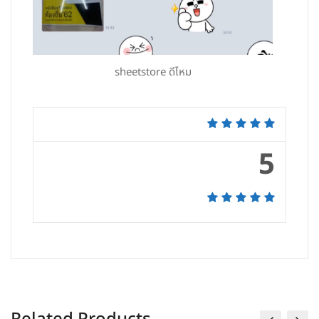
sheetstore ดีไหม
5