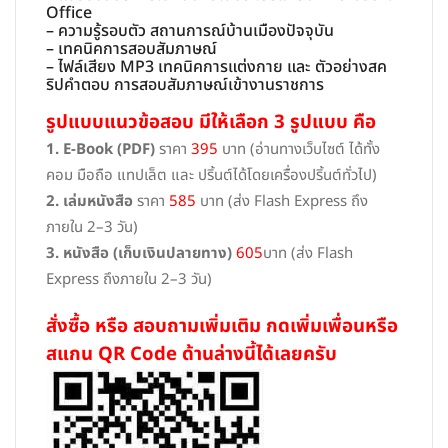
Office
– ความรู้รอบตัว สถานการณ์บ้านเมืองปัจจุบัน
– เทคนิคการสอบสัมภาษณ์
– ไฟล์เสียง MP3 เทคนิคการแต่งกาย และ ตัวอย่างสค
ริปคำตอบ การสอบสัมภาษณ์เข้างานราชการ
รูปแบบแนวข้อสอบ มีให้เลือก 3 รูปแบบ คือ
1. E-Book (PDF)
ราคา
395
บาท (อ่านทางเว็บไซต์ ได้ทั้ง
คอม มือถือ แทปเล็ต และ ปริ้นต์ได้โดยเครื่องปริ้นต์ทั่วไป)
2. เล่มหนังสือ
ราคา
585
บาท (ส่ง Flash Express ถึง
ภายใน 2–3 วัน)
3. หนังสือ (เก็บเงินปลายทาง)
605
บาท (ส่ง Flash
Express ถึงภายใน 2–3 วัน)
สั่งซื้อ หรือ สอบถามเพิ่มเติม กดเพิ่มเพื่อนหรือ
สแกน QR Code ด้านล่างนี้ได้เลยครับ