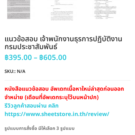
แนวข้อสอบ เจ้าพนักงานธุรการปฏิบัติงาน
กรมประชาสัมพันธ์
Price
฿
395.00
–
฿
605.00
range:
฿395.00
SKU::
N/A
through
฿605.00
หนังสือแนวข้อสอบ อัพเดทเนื้อหาใหม่ล่าสุดก่อนออก
จำหน่าย (เดือนที่อัพเดทระบุไว้บนหน้าปก)
รีวิวลูกค้าสอบผ่าน คลิก
https://www.sheetstore.in.th/review/
รูปแบบการสั่งซื้อ มีให้เลือก 3 รูปแบบ