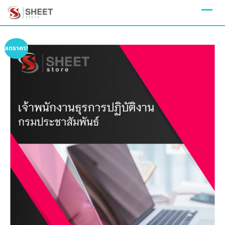
Skip
to
content
ลดราคา!