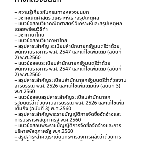
– ความรู้เกี่ยวกับกรมทางหลวงชนบท
– วิชาคณิตศาสตร์ วิเคราะห์และสรุปเหตุผล
– แนวข้อสอบวิชาคณิตศาสตร์ วิเคราะห์และสรุปเหตุผล
เฉลยพร้อมวิธีทำ
– วิชาภาษาไทย
– แนวข้อสอบวิชาภาษาไทย
– สรุปสาระสำคัญ ระเบียบสำนักนายกรัฐมนตรีว่าด้วย
พนักงานราชการ พ.ศ. 2547 และแก้ไขเพิ่มเติม (ฉบับที่
2) พ.ศ.2560
– แนวข้อสอบระเบียบสำนักนายกรัฐมนตรีว่าด้วย
พนักงานราชการ พ.ศ. 2547 และแก้ไขเพิ่มเติม (ฉบับที่
2) พ.ศ.2560
– สรุปสาระสำคัญระเบียบสำนักนายกรัฐมนตรีว่าด้วยงาน
สารบรรณ พ.ศ. 2526 และแก้ไขเพิ่มเติมถึง (ฉบับที่ 3)
พ.ศ.2560
– แนวข้อสอบสรุปสาระสำคัญระเบียบสำนักนายก
รัฐมนตรีว่าด้วยงานสารบรรณ พ.ศ. 2526 และแก้ไขเพิ่ม
เติมถึง (ฉบับที่ 3) พ.ศ.2560
– สรุปสาระสำคัญพระราชบัญญัติการจัดซื้อจัดจ้างและ
การบริหารพัสดุภาครัฐ พ.ศ.2560
– แนวข้อสอบพระราชบัญญัติการจัดซื้อจัดจ้างและการ
บริหารพัสดุภาครัฐ พ.ศ.2560
– สรุปสาระสำคัญระเบียบกระทรวงการคลังว่าด้วยการ