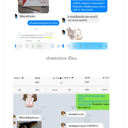
sheetstore ดีไหม