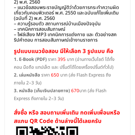
2) พ.ศ. 2560
– แนวข้อสอบพระราชบัญญัติว่าด้วยการกระทำความผิด
เกี่ยวกับคอมพิวเตอร์ พ.ศ. 2550 และฉบับแก้ไขเพิ่มเติม
(ฉบับที่ 2) พ.ศ. 2560
– ความรู้รอบตัว สถานการณ์บ้านเมืองปัจจุบัน
– เทคนิคการสอบสัมภาษณ์
– ไฟล์เสียง MP3 เทคนิคการแต่งกาย และ ตัวอย่างสค
ริปคำตอบ การสอบสัมภาษณ์เข้างานราชการ
รูปแบบแนวข้อสอบ มีให้เลือก 3 รูปแบบ คือ
1. E-Book (PDF)
ราคา
395
บาท (อ่านทางเว็บไซต์ ได้ทั้ง
คอม มือถือ แทปเล็ต และ ปริ้นต์ได้โดยเครื่องปริ้นต์ทั่วไป)
2. เล่มหนังสือ
ราคา
650
บาท (ส่ง Flash Express ถึง
ภายใน 2–3 วัน)
3. หนังสือ (เก็บเงินปลายทาง)
670
บาท (ส่ง Flash
Express ถึงภายใน 2–3 วัน)
สั่งซื้อ หรือ สอบถามเพิ่มเติม กดเพิ่มเพื่อนหรือ
สแกน QR Code ด้านล่างนี้ได้เลยครับ