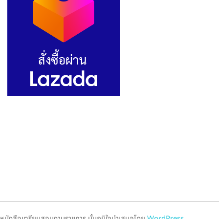
หนังสือเตรียมสอบงานราชการ นั้นภูมิใจนำเสนอโดย
WordPress