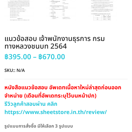
แนวข้อสอบ เจ้าพนักงานธุรการ กรม
ทางหลวงชนบท 2564
Price
฿
395.00
–
฿
670.00
range:
฿395.00
SKU::
N/A
through
฿670.00
หนังสือแนวข้อสอบ อัพเดทเนื้อหาใหม่ล่าสุดก่อนออก
จำหน่าย (เดือนที่อัพเดทระบุไว้บนหน้าปก)
รีวิวลูกค้าสอบผ่าน คลิก
https://www.sheetstore.in.th/review/
รูปแบบการสั่งซื้อ มีให้เลือก 3 รูปแบบ