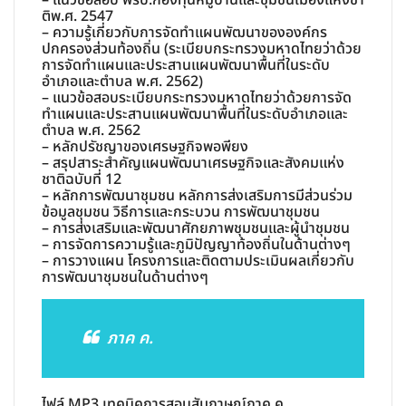
ติพ.ศ. 2547
– ความรู้เกี่ยวกับการจัดทำแผนพัฒนาขององค์กร
ปกครองส่วนท้องถิ่น (ระเบียบกระทรวงมหาดไทยว่าด้วย
การจัดทำแผนและประสานแผนพัฒนาพื้นที่ในระดับ
อำเภอและตำบล พ.ศ. 2562)
– แนวข้อสอบระเบียบกระทรวงมหาดไทยว่าด้วยการจัด
ทำแผนและประสานแผนพัฒนาพื้นที่ในระดับอำเภอและ
ตำบล พ.ศ. 2562
– หลักปรัชญาของเศรษฐกิจพอพียง
– สรุปสาระสำคัญแผนพัฒนาเศรษฐกิจและสังคมแห่ง
ชาติฉบับที่ 12
– หลักการพัฒนาชุมชน หลักการส่งเสริมการมีส่วนร่วม
ข้อมูลชุมชน วิธีการและกระบวน การพัฒนาชุมชน
– การส่งเสริมและพัฒนาศักยภาพชุมชนและผู้นำชุมชน
– การจัดการความรู้และภูมิปัญญาท้องถิ่นในด้านต่างๆ
– การวางแผน โครงการและติดตามประเมินผลเกี่ยวกับ
การพัฒนาชุมชนในด้านต่างๆ
ภาค ค.
ไฟล์ MP3 เทคนิคการสอบสัมภาษณ์ภาค ค.