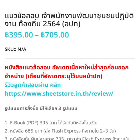
แนวข้อสอบ เจ้าพนักงานพัฒนาชุมชนปฏิบัติ
งาน ท้องถิ่น 2564 (อปท)
Price
฿
395.00
–
฿
705.00
range:
฿395.00
SKU::
N/A
through
฿705.00
หนังสือแนวข้อสอบ อัพเดทเนื้อหาใหม่ล่าสุดก่อนออก
จำหน่าย (เดือนที่อัพเดทระบุไว้บนหน้าปก)
รีวิวลูกค้าสอบผ่าน คลิก
https://www.sheetstore.in.th/review/
รูปแบบการสั่งซื้อ มีให้เลือก 3 รูปแบบ
1. E-Book (PDF) 395 บาท ได้รับทันทีหลังโอนเงิน
2. หนังสือ 685 บาท (ส่ง Flash Express ถึงภายใน 2–3 วัน)
3. หนังสือเก็บเงินปลายทาง 705 บาท (ส่ง Flash Express ถึงภายใน