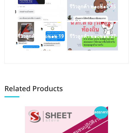
รีวิวลูกค้า ๒๑๐๒๑๒ 24
รีวิวลูกค้า ๒๑๐๒๑๒ 15
รีวิวลูกค้า ๒๑๐๒๑๒ 19
รีวิวลูกค้า ๒๑๐๒๑๒ 27
Related Products
ลดราคา!