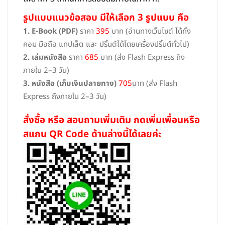
รูปแบบแนวข้อสอบ มีให้เลือก 3 รูปแบบ คือ
1. E-Book (PDF)
ราคา
395
บาท (อ่านทางเว็บไซต์ ได้ทั้ง
คอม มือถือ แทปเล็ต และ ปริ้นต์ได้โดยเครื่องปริ้นต์ทั่วไป)
2. เล่มหนังสือ
ราคา
685
บาท (ส่ง Flash Express ถึง
ภายใน 2–3 วัน)
3. หนังสือ (เก็บเงินปลายทาง)
705
บาท (ส่ง Flash
Express ถึงภายใน 2–3 วัน)
สั่งซื้อ หรือ สอบถามเพิ่มเติม กดเพิ่มเพื่อนหรือ
สแกน QR Code ด้านล่างนี้ได้เลยค่ะ