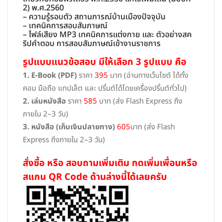
2) พ.ศ.2560
– ความรู้รอบตัว สถานการณ์บ้านเมืองปัจจุบัน
– เทคนิคการสอบสัมภาษณ์
– ไฟล์เสียง MP3 เทคนิคการแต่งกาย และ ตัวอย่างสค
ริปคำตอบ การสอบสัมภาษณ์เข้างานราชการ
รูปแบบแนวข้อสอบ มีให้เลือก 3 รูปแบบ คือ
1. E-Book (PDF)
ราคา
395
บาท (อ่านทางเว็บไซต์ ได้ทั้ง
คอม มือถือ แทปเล็ต และ ปริ้นต์ได้โดยเครื่องปริ้นต์ทั่วไป)
2. เล่มหนังสือ
ราคา
585
บาท (ส่ง Flash Express ถึง
ภายใน 2–3 วัน)
3. หนังสือ (เก็บเงินปลายทาง)
605
บาท (ส่ง Flash
Express ถึงภายใน 2–3 วัน)
สั่งซื้อ หรือ สอบถามเพิ่มเติม กดเพิ่มเพื่อนหรือ
สแกน QR Code ด้านล่างนี้ได้เลยครับ