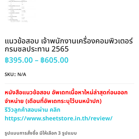
แนวข้อสอบ เจ้าพนักงานเครื่องคอมพิวเตอร์
กรมชลประทาน 2565
Price
฿
395.00
–
฿
605.00
range:
฿395.00
SKU::
N/A
through
฿605.00
หนังสือแนวข้อสอบ อัพเดทเนื้อหาใหม่ล่าสุดก่อนออก
จำหน่าย (เดือนที่อัพเดทระบุไว้บนหน้าปก)
รีวิวลูกค้าสอบผ่าน คลิก
https://www.sheetstore.in.th/review/
รูปแบบการสั่งซื้อ มีให้เลือก 3 รูปแบบ