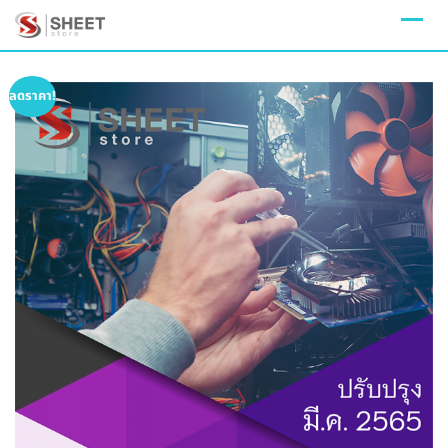
Skip
to
content
ลดราคา!