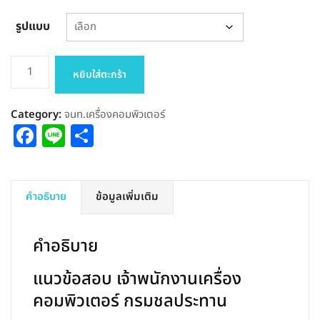
รูปแบบ
จำนวน
หยิบใส่ตะกร้า
แนว
ข้อสอบ
Category:
จนท.เครื่องคอมพิวเตอร์
เจ้า
Facebook
Line
Share
พนักงาน
เครื่อง
คอมพิวเตอร์
กรมชลประทาน
คำอธิบาย
ข้อมูลเพิ่มเติม
2565
ชิ้น
คำอธิบาย
แนวข้อสอบ เจ้าพนักงานเครื่อง
คอมพิวเตอร์ กรมชลประทาน