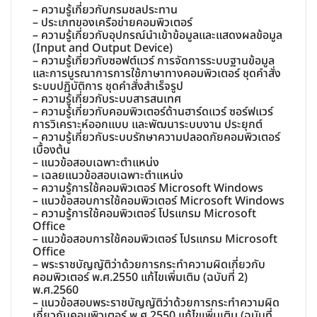
– ความรู้เกี่ยวกับกรมชลประทาน
– ประเภทของเครือข่ายคอมพิวเตอร์
– ความรู้เกี่ยวกับอุปกรณ์นำเข้าข้อมูลและแสดงผลข้อมูล
(Input and Output Device)
– ความรู้เกี่ยวกับซอฟต์แวร์ การจัดการระบบฐานข้อมูล
และการบูรณาการการใช้ภาษาทางคอมพิวเตอร์ ชุดคำสั่ง
ระบบปฏิบัติการ ชุดคำสั่งสำเร็จรูป
– ความรู้เกี่ยวกับระบบสารสนเทศ
– ความรู้เกี่ยวกับคอมพิวเตอร์ด้านฮาร์ดแวร์ ซอร์ฟแวร์
การวิเคราะห์ออกแบบ และพัฒนาระบบงาน ประยุกต์
– ความรู้เกี่ยวกับระบบรักษาความปลอดภัยคอมพิวเตอร์
เบื้องต้น
– แนวข้อสอบเฉพาะตำแหน่ง
– เฉลยแนวข้อสอบเฉพาะตำแหน่ง
– ความรู้การใช้คอมพิวเตอร์ Microsoft Windows
– แนวข้อสอบการใช้คอมพิวเตอร์ Microsoft Windows
– ความรู้การใช้คอมพิวเตอร์ โปรแกรม Microsoft
Office
– แนวข้อสอบการใช้คอมพิวเตอร์ โปรแกรม Microsoft
Office
– พระราชบัญญัติว่าด้วยการกระทำความผิดเกี่ยวกับ
คอมพิวเตอร์ พ.ศ.2550 แก้ไขเพิ่มเติม (ฉบับที่ 2)
พ.ศ.2560
– แนวข้อสอบพระราชบัญญัติว่าด้วยการกระทำความผิด
เกี่ยวกับคอมพิวเตอร์ พ.ศ.2550 แก้ไขเพิ่มเติม (ฉบับที่