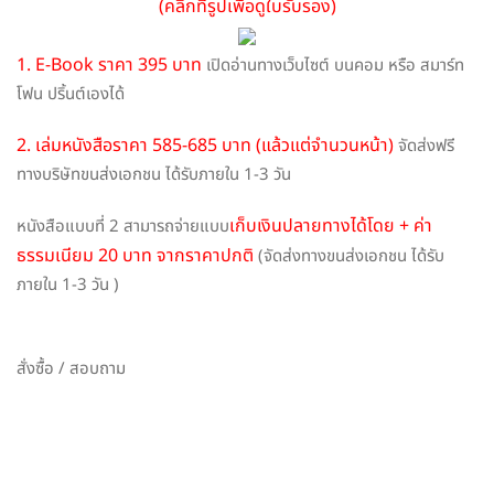
(คลิกที่รูปเพื่อดูใบรับรอง)
1. E-Book ราคา 395 บาท
เปิดอ่านทางเว็บไซต์ บนคอม หรือ สมาร์ท
โฟน ปริ้นต์เองได้
2. เล่มหนังสือราคา 585-685 บาท (แล้วแต่จำนวนหน้า)
จัดส่งฟรี
ทางบริษัทขนส่งเอกชน ได้รับภายใน 1-3 วัน
เก็บเงินปลายทางได้โดย + ค่า
หนังสือแบบที่ 2 สามารถจ่ายแบบ
ธรรมเนียม 20 บาท จากราคาปกติ
(จัดส่งทางขนส่งเอกชน ได้รับ
ภายใน 1-3 วัน )
สั่งซื้อ / สอบถาม