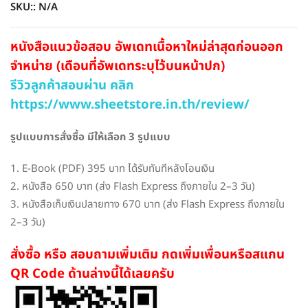
฿395.00
SKU::
N/A
through
฿670.00
หนังสือแนวข้อสอบ อัพเดทเนื้อหาใหม่ล่าสุดก่อนออก
จำหน่าย (เดือนที่อัพเดทระบุไว้บนหน้าปก)
รีวิวลูกค้าสอบผ่าน คลิก
https://www.sheetstore.in.th/review/
รูปแบบการสั่งซื้อ มีให้เลือก 3 รูปแบบ
1. E-Book (PDF) 395 บาท ได้รับทันทีหลังโอนเงิน
2. หนังสือ 650 บาท (ส่ง Flash Express ถึงภายใน 2–3 วัน)
3. หนังสือเก็บเงินปลายทาง 670 บาท (ส่ง Flash Express ถึงภายใน
2–3 วัน)
สั่งซื้อ หรือ สอบถามเพิ่มเติม กดเพิ่มเพื่อนหรือสแกน
QR Code ด้านล่างนี้ได้เลยครับ