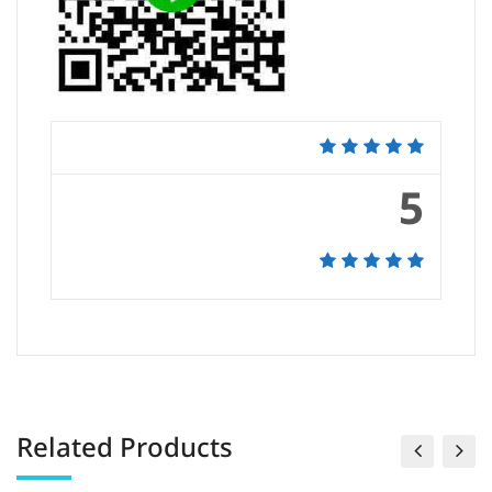
5
Related Products