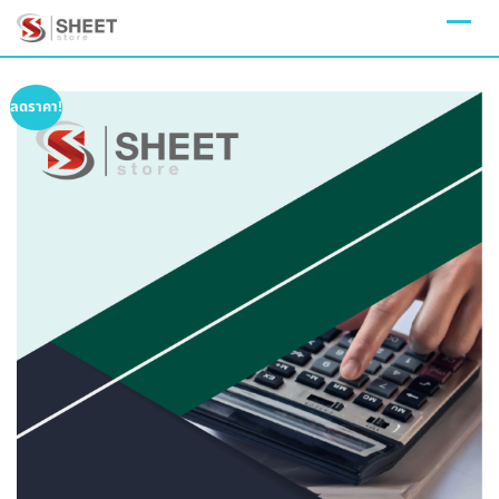
Skip
to
content
ลดราคา!