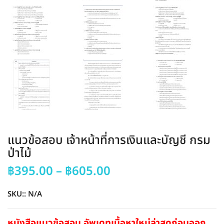
แนวข้อสอบ เจ้าหน้าที่การเงินและบัญชี กรม
ป่าไม้
Price
฿
395.00
–
฿
605.00
range:
฿395.00
SKU::
N/A
through
฿605.00
หนังสือแนวข้อสอบ อัพเดทเนื้อหาใหม่ล่าสุดก่อนออก