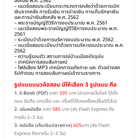
ส่งคลัง พ.ศ. 2562
– แนวข้อสอบระเบียบกระทรวงการคลังว่าด้วยการเบิก
เงินจากคลัง การรับเงิน การจ่ายเงิน การเก็บรักษาเงิน
และการนำเงินส่งคลัง พ.ศ. 2562
– พระราชบัญญัติวิธีการงบประมาณ พ.ศ. 2561
– แนวข้อสอบพระราชบัญญัติวิธีการงบประมาณ พ.ศ.
2561
– ระเบียบว่าด้วยการบริหารงบประมาณ พ.ศ. 2562
– แนวข้อสอบระเบียบว่าด้วยการบริหารงบประมาณ พ.ศ.
2562
– ความรู้รอบตัว สถานการณ์บ้านเมืองปัจจุบัน
– เทคนิคการสอบสัมภาษณ์
– ไฟล์เสียง MP3 เทคนิคการแต่งกาย และ ตัวอย่างสค
ริปคำตอบ การสอบสัมภาษณ์เข้างานราชการ
รูปแบบแนวข้อสอบ มีให้เลือก 3 รูปแบบ คือ
1. E-Book (PDF)
ราคา
395
บาท (อ่านทางเว็บไซต์ ได้ทั้ง
คอม มือถือ แทปเล็ต และ ปริ้นต์ได้โดยเครื่องปริ้นต์ทั่วไป)
2. เล่มหนังสือ
ราคา
585
บาท (ส่ง Flash Express ถึง
ภายใน 2–3 วัน)
3. หนังสือ (เก็บเงินปลายทาง)
605
บาท (ส่ง Flash
Express ถึงภายใน 2–3 วัน)