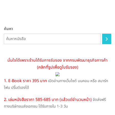
The
options
may
be
ค้นหา
chosen
on
the
product
page
มั่นใจได้เพราะร้านได้รับการรับรอง จากกรมพัฒนาธุรกิจการค้า
(คลิกที่รูปเพื่อดูใบรับรอง)
1. E-Book ราคา 395 บาท
เปิดอ่านทางเว็บไซต์ บนคอม หรือ สมาร์ท
โฟน ปริ้นต์เองได้
2. เล่มหนังสือราคา 585-685 บาท (แล้วแต่จำนวนหน้า)
จัดส่งฟรี
ทางบริษัทขนส่งเอกชน ได้รับภายใน 1-3 วัน