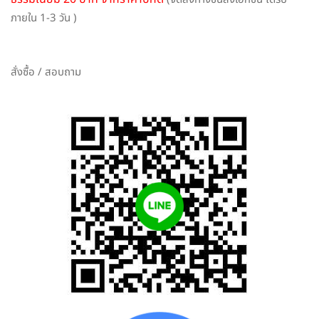
ภายใน 1-3 วัน )
สั่งซื้อ / สอบถาม