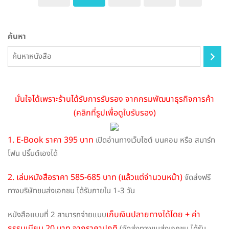
on
the
ค้นหา
product
page
มั่นใจได้เพราะร้านได้รับการรับรอง จากกรมพัฒนาธุรกิจการค้า
(คลิกที่รูปเพื่อดูใบรับรอง)
1. E-Book ราคา 395 บาท
เปิดอ่านทางเว็บไซต์ บนคอม หรือ สมาร์ท
โฟน ปริ้นต์เองได้
2. เล่มหนังสือราคา 585-685 บาท (แล้วแต่จำนวนหน้า)
จัดส่งฟรี
ทางบริษัทขนส่งเอกชน ได้รับภายใน 1-3 วัน
เก็บเงินปลายทางได้โดย + ค่า
หนังสือแบบที่ 2 สามารถจ่ายแบบ
ธรรมเนียม 20 บาท จากราคาปกติ
(จัดส่งทางขนส่งเอกชน ได้รับ